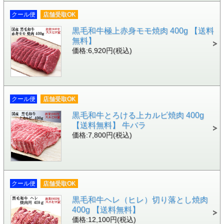
クール便
店舗受取OK
黒毛和牛極上赤身モモ焼肉 400g 【送料
無料】
価格:6,920円(税込)
クール便
店舗受取OK
黒毛和牛とろける上カルビ焼肉 400g
【送料無料】 牛バラ
価格:7,800円(税込)
クール便
店舗受取OK
黒毛和牛ヘレ（ヒレ）切り落とし焼肉
400g 【送料無料】
価格:12,100円(税込)