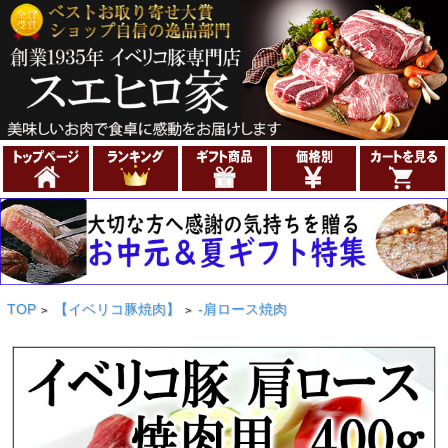
TOP
【イベリコ豚焼肉】
-肩ロース焼肉
>
>