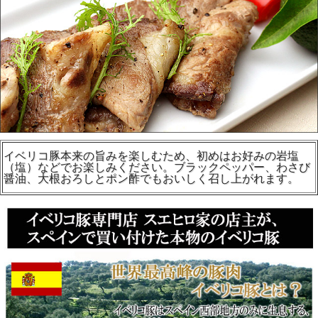
イベリコ豚本来の旨みを楽しむため、初めはお好みの岩塩
（塩）などでお楽しみください。ブラックペッパー、わさび
醤油、大根おろしとポン酢でもおいしく召し上がれます。