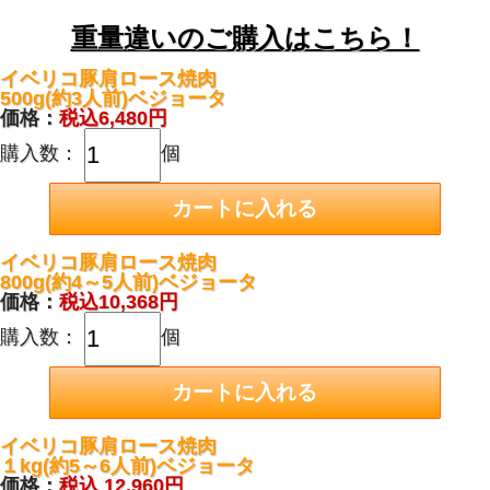
重量違いのご購入はこちら！
イベリコ豚肩ロース焼肉
500g(約3人前)ベジョータ
価格：
税込6,480円
購入数：
個
イベリコ豚肩ロース焼肉
800g(約4～5人前)ベジョータ
価格：
税込10,368円
購入数：
個
イベリコ豚肩ロース焼肉
１kg(約5～6人前)ベジョータ
価格：
税込 12,960円