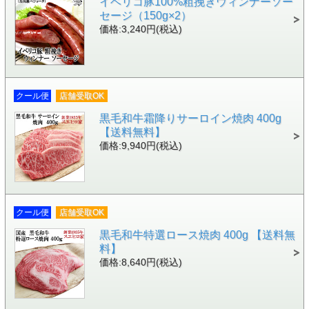
イベリコ豚100%粗挽きウィンナーソー
セージ（150g×2）
価格:3,240円(税込)
クール便
店舗受取OK
黒毛和牛霜降りサーロイン焼肉 400g
【送料無料】
価格:9,940円(税込)
クール便
店舗受取OK
黒毛和牛特選ロース焼肉 400g 【送料無
料】
価格:8,640円(税込)