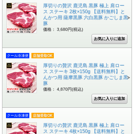
厚切りの贅沢 鹿児島 黒豚 極上 肩ロー
ス ステーキ 2枚×150g 【送料無料】と
んかつ用 薩摩黒豚 六白黒豚 かごしま黒
豚
価格： 3,680円(税込)
クール冷凍便
店舗受取OK
厚切りの贅沢 鹿児島 黒豚 極上 肩ロー
ス ステーキ 3枚×150g 【送料無料】と
んかつ用 薩摩黒豚 六白黒豚 かごしま黒
豚
価格： 4,870円(税込)
クール冷凍便
店舗受取OK
厚切りの贅沢 鹿児島 黒豚 極上 肩ロー
ス ステーキ 4枚×150g 【送料無料】と