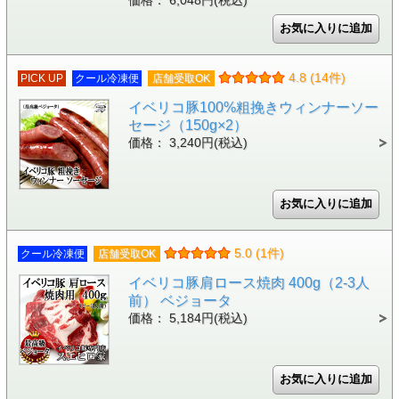
価格： 6,048円(税込)
4.8 (14件)
PICK UP
クール冷凍便
店舗受取OK
イベリコ豚100%粗挽きウィンナーソー
セージ（150g×2）
価格： 3,240円(税込)
5.0 (1件)
クール冷凍便
店舗受取OK
イベリコ豚肩ロース焼肉 400g（2-3人
前） ベジョータ
価格： 5,184円(税込)