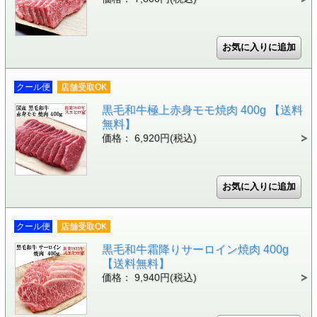
クール便
店舗受取OK
黒毛和牛極上赤身モモ焼肉 400g 【送料
無料】
価格： 6,920円(税込)
クール便
店舗受取OK
黒毛和牛霜降りサーロイン焼肉 400g
【送料無料】
価格： 9,940円(税込)