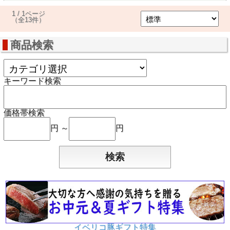
1 / 1ページ
（全13件）
商品検索
キーワード検索
価格帯検索
円 ～
円
イベリコ豚ギフト特集