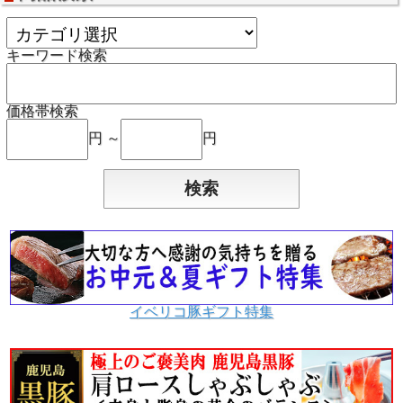
キーワード検索
価格帯検索
円 ～
円
イベリコ豚ギフト特集