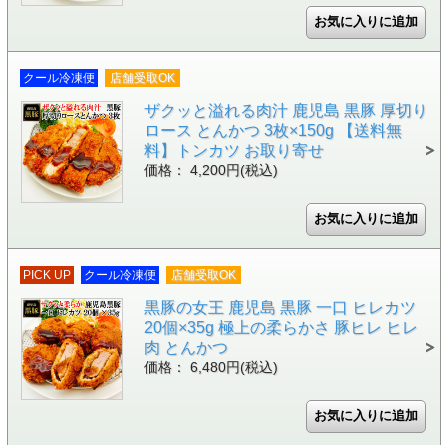
クール冷凍便
店舗受取OK
ザクッと溢れる肉汁 鹿児島 黒豚 厚切り
ロース とんかつ 3枚×150g 【送料無
料】トンカツ お取り寄せ
価格： 4,200円(税込)
PICK UP
クール冷凍便
店舗受取OK
黒豚の女王 鹿児島 黒豚 一口 ヒレカツ
20個×35g 極上の柔らかさ 豚ヒレ ヒレ
肉 とんかつ
価格： 6,480円(税込)