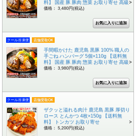
料】 国産 豚 豚肉 惣菜 お取り寄せ 高級
価格： 3,480円(税込)
クール冷凍便
店舗受取OK
手間暇かけた 鹿児島 黒豚 100% 職人の
手ごね ハンバーグ 5個×110g 【送料無
料】 国産 豚 豚肉 惣菜 お取り寄せ 高級
価格： 3,980円(税込)
クール冷凍便
店舗受取OK
ザクッと溢れる肉汁 鹿児島 黒豚 厚切り
ロース とんかつ 4枚×150g 【送料無
料】 トンカツ お取り寄せ
価格： 5,200円(税込)