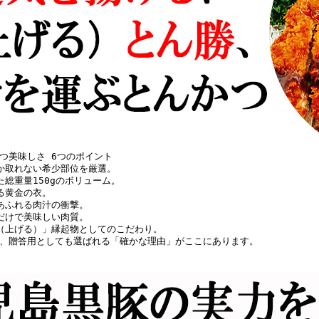
つ美味しさ 6つのポイント
か取れない希少部位を厳選。
た総重量150gのボリューム。
る黄金の衣。
あふれる肉汁の衝撃。
だけで美味しい肉質。
（上げる）」縁起物としてのこだわり。
、贈答用としても選ばれる「確かな理由」がここにあります。