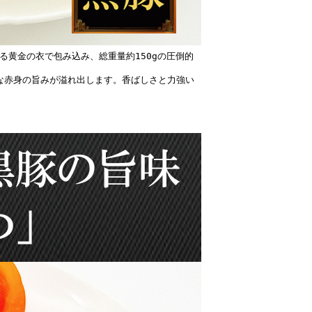
る黄金の衣で包み込み、総重量約150gの圧倒的
な赤身の旨みが溢れ出します。香ばしさと力強い