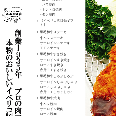
-バラ焼肉
-トントロ焼肉
-タン焼肉
【イベリコ豚目録ギフ
ト】
黒毛和牛ステーキ
牛ヘレステーキ
サーロインステーキ
モモステーキ
黒毛和牛すき焼き
サーロインすき焼き
ロースすき焼き
赤身モモすき焼き
黒毛和牛しゃぶしゃぶ
サーロインしゃぶしゃぶ
ロースしゃぶしゃぶ
赤身モモしゃぶしゃぶ
黒毛和牛焼肉
牛ヘレ焼肉
サーロイン焼肉
ロース焼肉