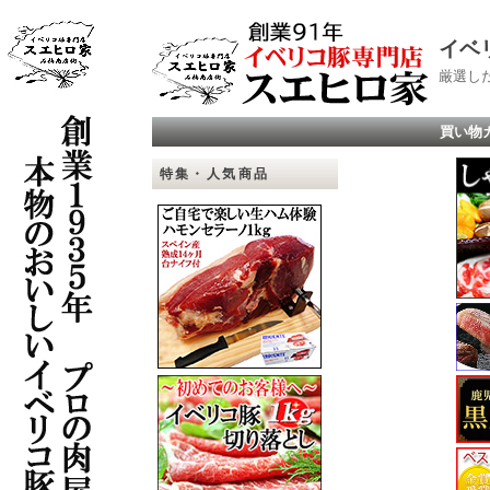
イベ
厳選し
買い物
特集・人気商品