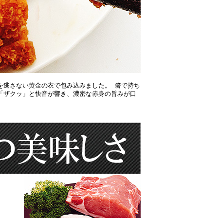
を逃さない黄金の衣で包み込みました。 箸で持ち
ば「ザクッ」と快音が響き、濃密な赤身の旨みが口