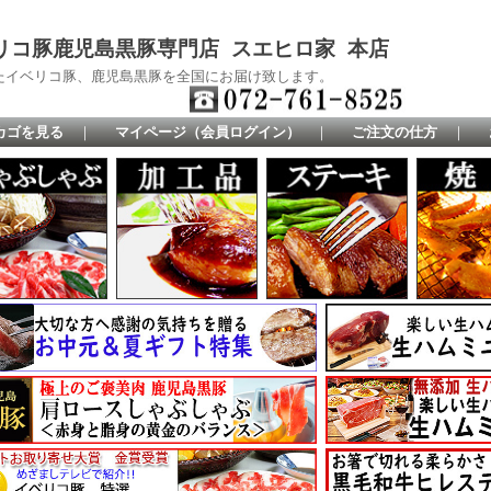
リコ豚鹿児島黒豚専門店 スエヒロ家 本店
たイベリコ豚、鹿児島黒豚を全国にお届け致します。
カゴを見る
｜
マイページ（会員ログイン）
｜
ご注文の仕方
｜