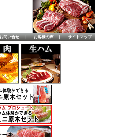
お問い合せ
｜
お客様の声
｜
サイトマップ