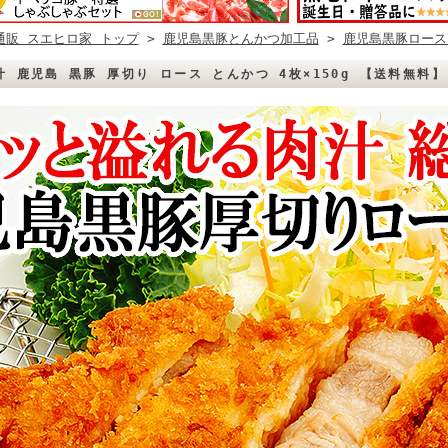
通販 スエヒロ家 トップ
>
鹿児島黒豚とんかつ加工品
>
鹿児島黒豚ロース
 鹿児島 黒豚 厚切り ロース とんかつ 4枚×150g 【送料無料