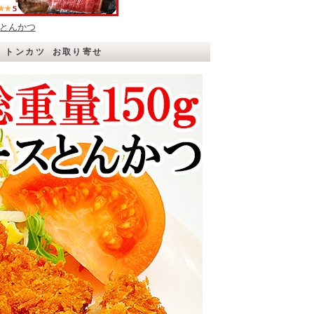
とんかつ
】 トンカツ お取り寄せ