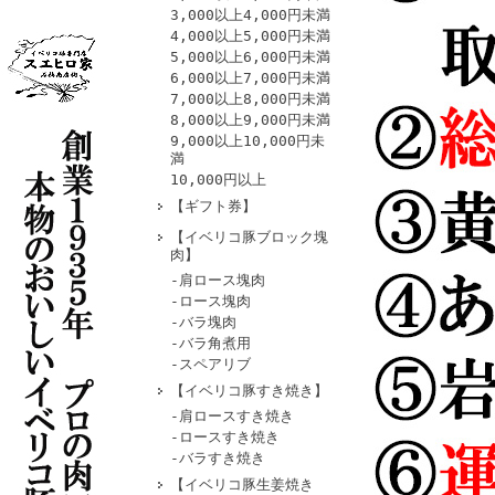
3,000以上4,000円未満
4,000以上5,000円未満
5,000以上6,000円未満
6,000以上7,000円未満
7,000以上8,000円未満
8,000以上9,000円未満
9,000以上10,000円未
満
10,000円以上
【ギフト券】
【イベリコ豚ブロック塊
肉】
-肩ロース塊肉
-ロース塊肉
-バラ塊肉
-バラ角煮用
-スペアリブ
【イベリコ豚すき焼き】
-肩ロースすき焼き
-ロースすき焼き
-バラすき焼き
【イベリコ豚生姜焼き