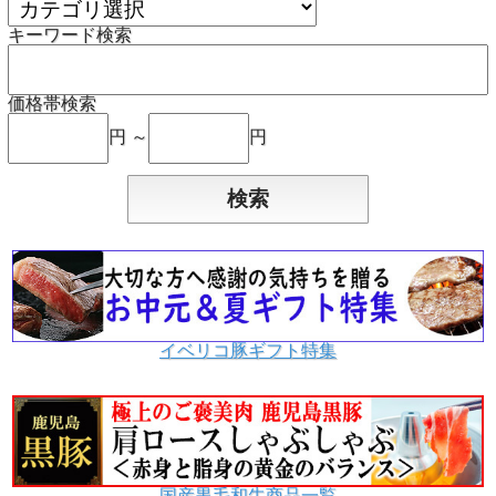
キーワード検索
価格帯検索
円 ～
円
イベリコ豚ギフト特集
国産黒毛和牛商品一覧