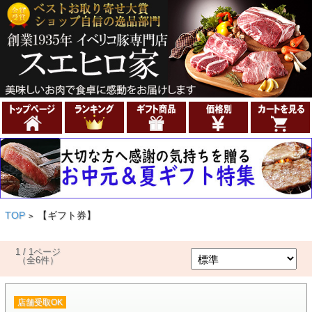
TOP
【ギフト券】
>
1 / 1ページ
（全6件）
店舗受取OK