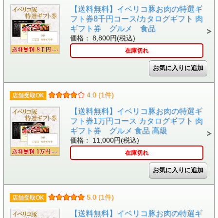
【送料無料】イベリコ豚お肉の特選ギ
フト券8千円コース/カタログギフト 肉
ギフト券 グルメ 食品
価格： 8,800円(税込)
在庫切れ
4.0 (1件)
店舗受取OK
【送料無料】イベリコ豚お肉の特選ギ
フト券1万円コース カタログギフト 肉
ギフト券 グルメ 食品 高級
価格： 11,000円(税込)
在庫切れ
5.0 (1件)
店舗受取OK
【送料無料】イベリコ豚お肉の特選ギ