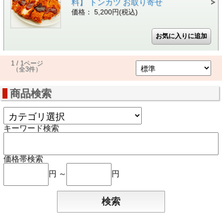
料】 トンカツ お取り寄せ
価格： 5,200円(税込)
1 / 1ページ
（全3件）
商品検索
キーワード検索
価格帯検索
円 ～
円