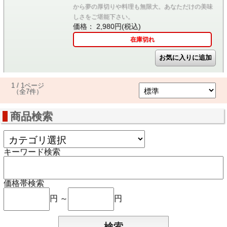
から夢の厚切りや料理も無限大。あなただけの美味
しさをご堪能下さい。
価格： 2,980円(税込)
在庫切れ
1 / 1ページ
（全7件）
商品検索
キーワード検索
価格帯検索
円 ～
円