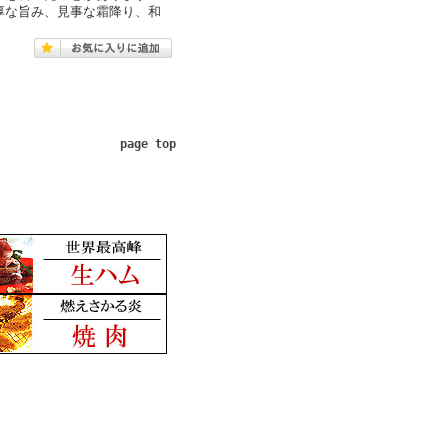
厚な旨み、見事な霜降り、和
page top