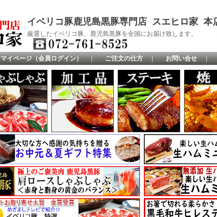
イベリコ豚鹿児島黒豚専門店 スエヒロ家 本
厳選したイベリコ豚、鹿児島黒豚を全国にお届け致します。
マイページ（会員ログイン）
｜
ご注文の仕方
｜
お問い合せ
｜