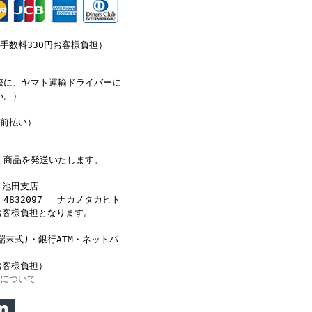
手数料330円お客様負担）
際に、ヤマト運輸ドライバーに
い。）
（前払い）
、商品を発送いたします。
 池田支店
4832097 ナカノタカヒト
お客様負担となります。
端末式)・銀行ATM・ネットバ
お客様負担）
れについて