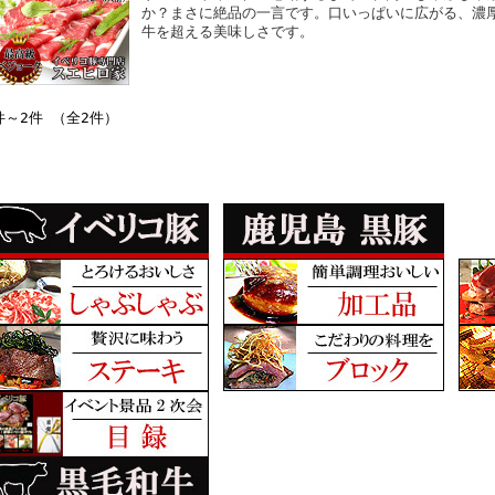
か？まさに絶品の一言です。口いっぱいに広がる、濃
牛を超える美味しさです。
件～2件 （全2件）