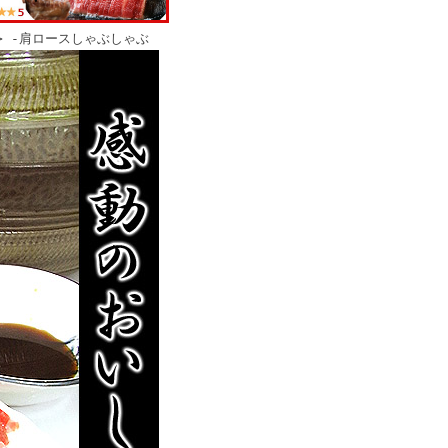
 -肩ロースしゃぶしゃぶ