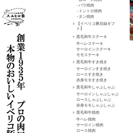
-バラ焼肉
-トントロ焼肉
-タン焼肉
【イベリコ豚目録ギフ
ト】
黒毛和牛ステーキ
牛ヘレステーキ
サーロインステーキ
モモステーキ
黒毛和牛すき焼き
サーロインすき焼き
ロースすき焼き
赤身モモすき焼き
黒毛和牛しゃぶしゃぶ
サーロインしゃぶしゃぶ
ロースしゃぶしゃぶ
赤身モモしゃぶしゃぶ
黒毛和牛焼肉
牛ヘレ焼肉
サーロイン焼肉
ロース焼肉