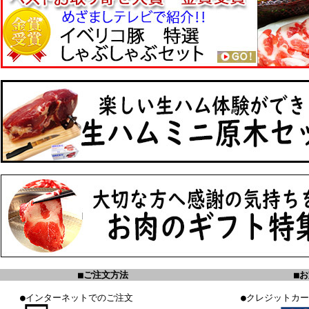
■ご注文方法
■
●インターネットでのご注文
●クレジットカ