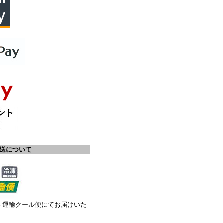
配送について
ト運輸クール便にてお届けいた
ス。