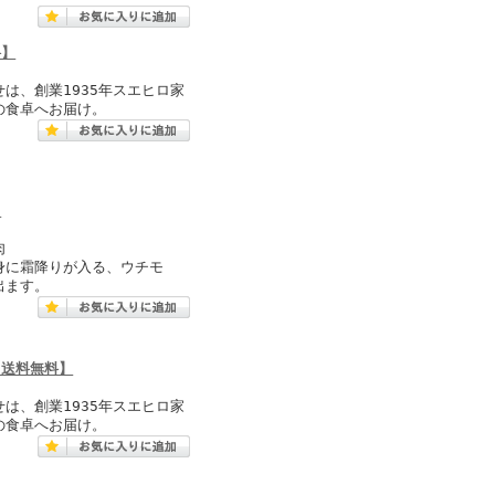
料】
は、創業1935年スエヒロ家
の食卓へお届け。
】
肉
身に霜降りが入る、ウチモ
出ます。
【送料無料】
は、創業1935年スエヒロ家
の食卓へお届け。