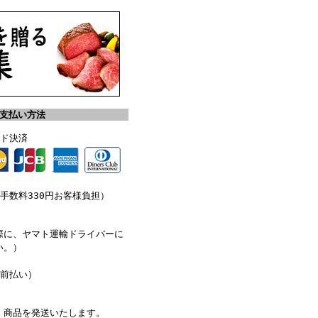
お支払い方法
ード決済
手数料330円お客様負担）
際に、ヤマト運輸ドライバーに
い。）
（前払い）
、商品を発送いたします。