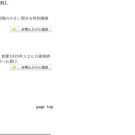
無料】
面積の小さい部分を特別価格
創業1935年スエヒロ家精肉
卓へお届け。
page top