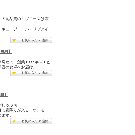
牛の高品質のリブロースは霜
、キューブロール、リブアイ
料無料】
寄せは、創業1935年スエヒ
家庭の食卓へお届け。
無料】
ぶしゃぶ肉
身に霜降りが入る、ウチモ
出ます。