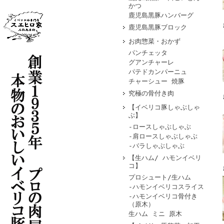
かつ
鹿児島黒豚ハンバーグ
鹿児島黒豚ブロック
お肉惣菜・おかず
パンチェッタ
グアンチャーレ
パテドカンパーニュ
チャーシュー 焼豚
究極の骨付き肉
【イベリコ豚しゃぶしゃ
ぶ】
-ロースしゃぶしゃぶ
-肩ロースしゃぶしゃぶ
-バラしゃぶしゃぶ
【生ハム/ ハモンイベリ
コ】
プロシュート/生ハム
-ハモンイベリコスライス
-ハモンイベリコ骨付き
（原木）
生ハム ミニ 原木