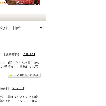
並び順：
g 【送料無料】
かく、1頭からとれる量もかな
なお子様まで、美味しくお召
料無料】
かで、霜降りの入り方も適度
霜降りサーロインステーキを