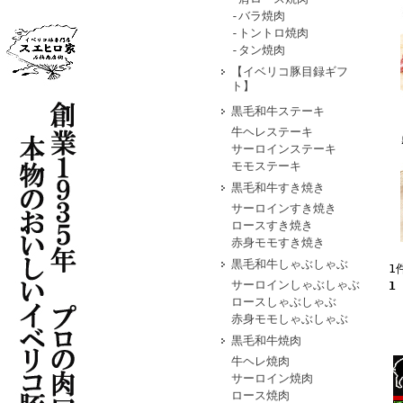
-バラ焼肉
-トントロ焼肉
-タン焼肉
【イベリコ豚目録ギフ
ト】
黒毛和牛ステーキ
牛ヘレステーキ
サーロインステーキ
モモステーキ
黒毛和牛すき焼き
サーロインすき焼き
ロースすき焼き
赤身モモすき焼き
黒毛和牛しゃぶしゃぶ
1
サーロインしゃぶしゃぶ
1
ロースしゃぶしゃぶ
赤身モモしゃぶしゃぶ
黒毛和牛焼肉
牛ヘレ焼肉
サーロイン焼肉
ロース焼肉