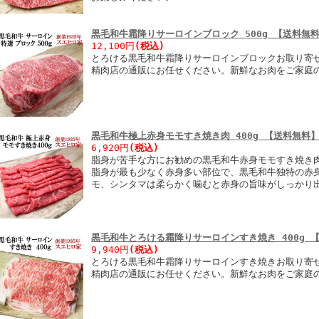
黒毛和牛霜降りサーロインブロック 500g 【送料無
12,100円
(税込)
とろける黒毛和牛霜降りサーロインブロックお取り寄せ
精肉店の通販にお任せください。新鮮なお肉をご家庭
黒毛和牛極上赤身モモすき焼き肉 400g 【送料無料
6,920円
(税込)
脂身が苦手な方にお勧めの黒毛和牛赤身モモすき焼き
脂身が最も少なく赤身多い部位で、黒毛和牛独特の赤
モ、シンタマは柔らかく噛むと赤身の旨味がしっかり
黒毛和牛とろける霜降りサーロインすき焼き 400g 
9,940円
(税込)
とろける黒毛和牛霜降りサーロインすき焼きお取り寄せ
精肉店の通販にお任せください。新鮮なお肉をご家庭