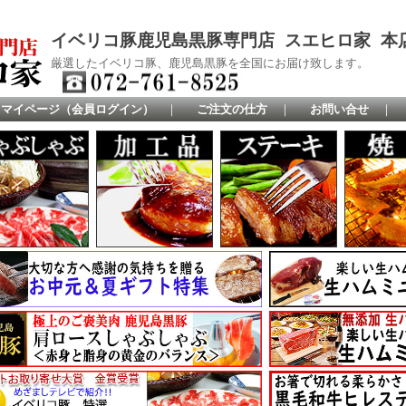
イベリコ豚鹿児島黒豚専門店 スエヒロ家 本
厳選したイベリコ豚、鹿児島黒豚を全国にお届け致します。
マイページ（会員ログイン）
｜
ご注文の仕方
｜
お問い合せ
｜