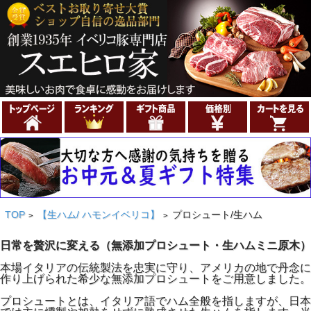
TOP
【生ハム/ ハモンイベリコ】
プロシュート/生ハム
>
>
日常を贅沢に変える（無添加プロシュート・生ハムミニ原木）
本場イタリアの伝統製法を忠実に守り、アメリカの地で丹念に
作り上げられた希少な無添加プロシュートをご用意しました。
プロシュートとは、イタリア語でハム全般を指しますが、日本