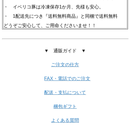
・ イベリコ豚は冷凍保存1か月、先様も安心。
・ 1配送先につき『送料無料商品』と同梱で送料無料
どうぞご安心して、ご用命くださいませ！！
▼ 通販ガイド ▼
ご注文の仕方
FAX・電話でのご注文
配送・支払について
梱包ギフト
よくある質問