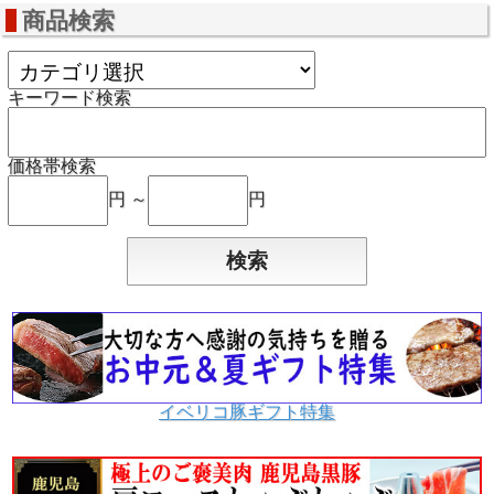
商品検索
キーワード検索
価格帯検索
円 ～
円
イベリコ豚ギフト特集