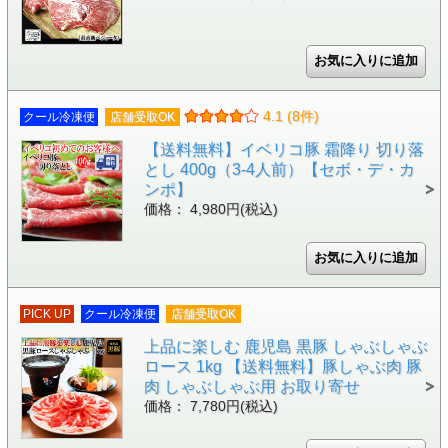
4.1 (8件)
クール冷凍便
店舗受取OK
【送料無料】イベリコ豚 霜降り 切り落
とし 400g（3-4人前）【セボ・デ・カ
ンポ】
価格： 4,980円(税込)
PICK UP
クール冷凍便
店舗受取OK
上品に楽しむ 鹿児島 黒豚 しゃぶしゃぶ
ロース 1kg 【送料無料】豚しゃぶ肉 豚
肉 しゃぶしゃぶ用 お取り寄せ
価格： 7,780円(税込)